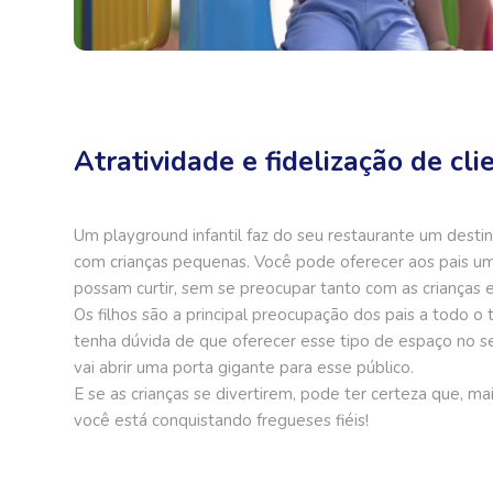
Atratividade e fidelização de cli
Um playground infantil faz do seu restaurante um destino
com crianças pequenas. Você pode oferecer aos pais u
possam curtir, sem se preocupar tanto com as crianças 
Os filhos são a principal preocupação dos pais a todo o
tenha dúvida de que oferecer esse tipo de espaço no 
vai abrir uma porta gigante para esse público.
E se as crianças se divertirem, pode ter certeza que, mai
você está conquistando fregueses fiéis!