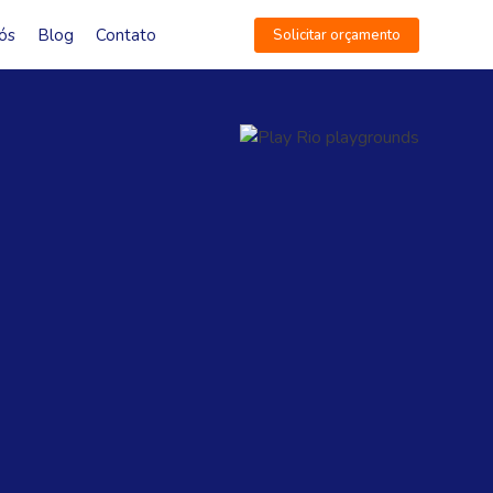
ós
Blog
Contato
Solicitar orçamento