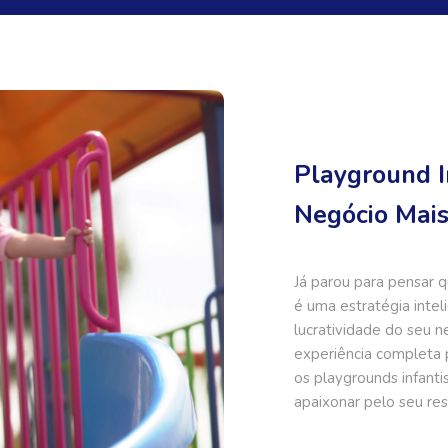
Playground I
Negócio Mais
Já parou para pensar q
é uma estratégia intel
lucratividade do seu 
experiência completa 
os playgrounds infanti
apaixonar pelo seu res