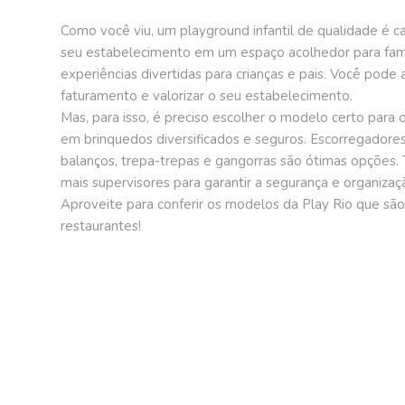
Como você viu, um playground infantil de qualidade é c
seu estabelecimento em um espaço acolhedor para famí
experiências divertidas para crianças e pais. Você pode
faturamento e valorizar o seu estabelecimento.
Mas, para isso, é preciso escolher o modelo certo para o
em brinquedos diversificados e seguros. Escorregadores 
balanços, trepa-trepas e gangorras são ótimas opções
mais supervisores para garantir a segurança e organiza
Aproveite para conferir os modelos da Play Rio que s
restaurantes!