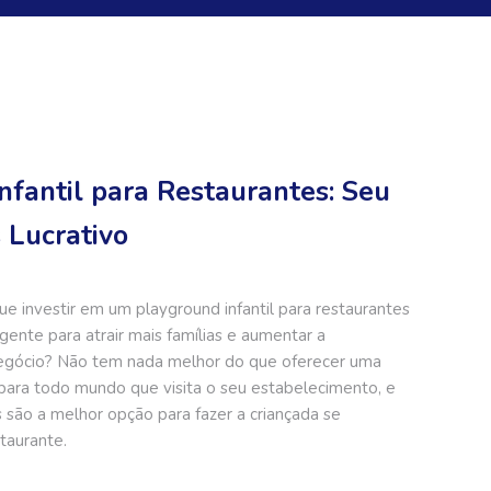
nfantil para Restaurantes: Seu
 Lucrativo
ue investir em um playground infantil para restaurantes
igente para atrair mais famílias e aumentar a
negócio? Não tem nada melhor do que oferecer uma
para todo mundo que visita o seu estabelecimento, e
s são a melhor opção para fazer a criançada se
taurante.