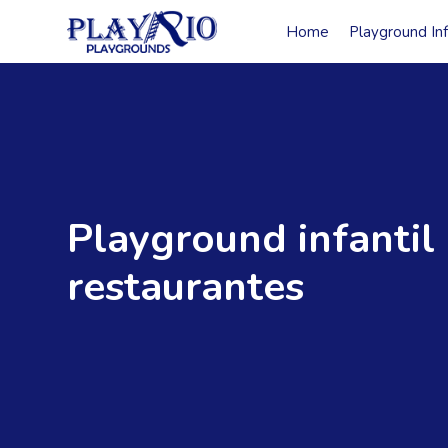
Home
Playground Inf
Playground infantil
restaurantes