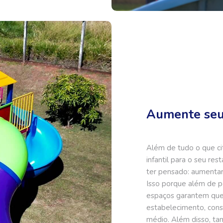
Aumente seu
Além de tudo o que c
infantil para o seu re
ter pensado: aumentar
Isso porque além de p
espaços garantem que 
estabelecimento, cons
médio. Além disso, tam