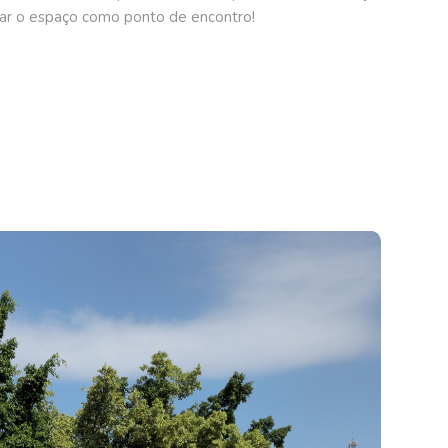
ar o espaço como ponto de encontro!