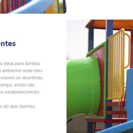
entes
 ideal para famílias
m ambiente onde eles
estarem se divertindo.
 tempo, então não
seu estabelecimento
s do que clientes,