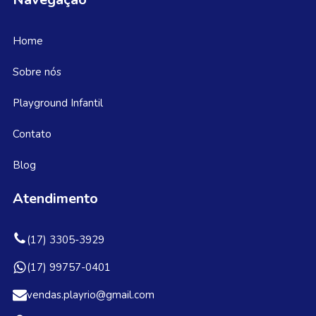
Home
Sobre nós
Playground Infantil
Contato
Blog
Atendimento
(17) 3305-3929
(17) 99757-0401
vendas.playrio@gmail.com