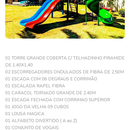
01 TORRE GRANDE COBERTA C/ TELHADINHO PIRAMIDE
DE 1,40X1,40
02 ESCORREGADORES ONDULADOS DE FIBRA DE 2,50M
01 ESCADA COM 06 DEGRAUS E CORRIMÃO
01 ESCALADA RAPEL FIBRA
01 CARACOL TORNADO GRANDE DE 2.40M
01 ESCADA FECHADA COM CORRIMAO SUPERIOR
01 JOGO DA VELHA 09 CUBOS
01 LOUSA MAGICA
01 ALFABETO DIVERTIDO ( A ao Z)
01 CONJUNTO DE VOGAIS