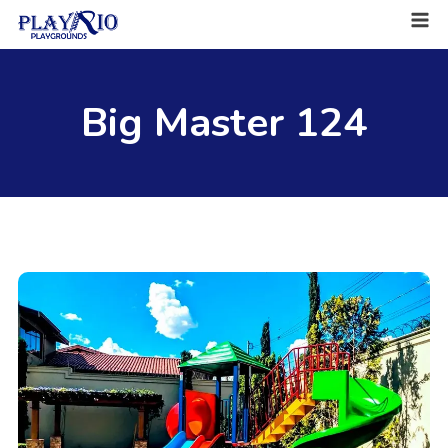
Big Master 124