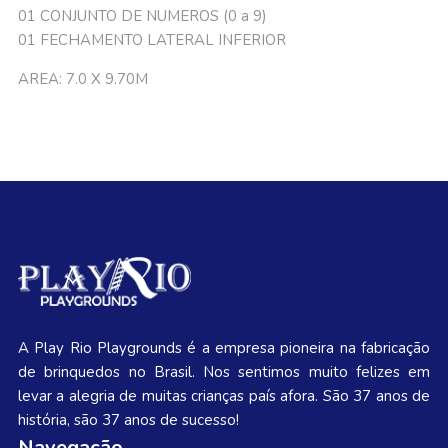
01 CONJUNTO DE NUMEROS (0 a 9)
01 FECHAMENTO LATERAL INFERIOR
AREA: 7.0 X 9.70M
A Play Rio Playgrounds é a empresa pioneira na fabricação
de brinquedos no Brasil. Nos sentimos muito felizes em
levar a alegria de muitas crianças país afora. São 37 anos de
história, são 37 anos de sucesso!
Navegação